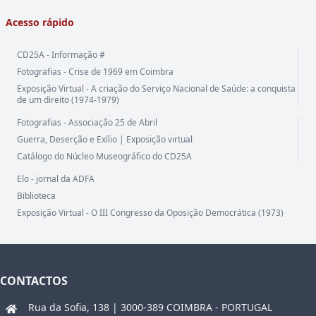
Acesso rápido
CD25A - Informação #
Fotografias - Crise de 1969 em Coimbra
Exposição Virtual - A criação do Serviço Nacional de Saúde: a conquista
de um direito (1974-1979)
Fotografias - Associação 25 de Abril
Guerra, Deserção e Exílio | Exposição virtual
Catálogo do Núcleo Museográfico do CD25A
Elo - jornal da ADFA
Biblioteca
Exposição Virtual - O III Congresso da Oposição Democrática (1973)
CONTACTOS
Rua da Sofia, 138 | 3000-389 COIMBRA - PORTUGAL