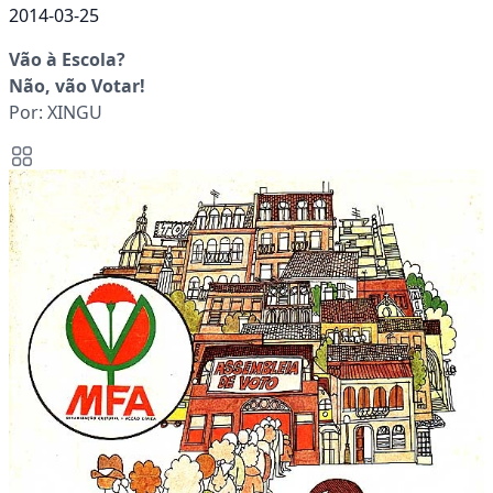
2014-03-25
Vão à Escola?
Não, vão Votar!
Por: XINGU