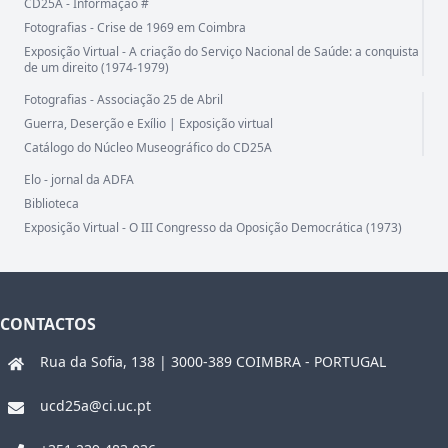
CD25A - Informação #
Fotografias - Crise de 1969 em Coimbra
Exposição Virtual - A criação do Serviço Nacional de Saúde: a conquista
de um direito (1974-1979)
Fotografias - Associação 25 de Abril
Guerra, Deserção e Exílio | Exposição virtual
Catálogo do Núcleo Museográfico do CD25A
Elo - jornal da ADFA
Biblioteca
Exposição Virtual - O III Congresso da Oposição Democrática (1973)
CONTACTOS
Rua da Sofia, 138 | 3000-389 COIMBRA - PORTUGAL
ucd25a@ci.uc.pt