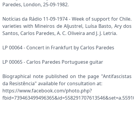
Paredes, London, 25-09-1982.
Notícias da Rádio 11-09-1974 - Week of support for Chile.
varieties with Mineiros de Aljustrel, Luísa Basto, Ary dos
Santos, Carlos Paredes, A. C. Oliveira and J. J. Letria.
LP 00064 - Concert in Frankfurt by Carlos Paredes
LP 00065 - Carlos Paredes Portuguese guitar
Biographical note published on the page "Antifascistas
da Resistência" available for consultation at:
https://www.facebook.com/photo.php?
fbid=739463499496365&id=558291707613546&set=a.5591