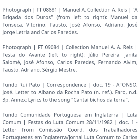
Photograph | FT 08881 | Manuel A. Collection A. Reis | "A
Brigada dos Duros" (from left to right): Manuel da
Fonseca, Vitorino, Fausto, José Afonso, Adriano, José
Jorge Letria and Carlos Paredes.
Photograph | FT 09084 | Collection Manuel A. A. Reis |
Festa do Avante (left to right): Júlio Pereira, Janita
Salomé, José Afonso, Carlos Paredes, Fernando Alvim,
Fausto, Adriano, Sérgio Mestre.
Fundo Rui Pato | Correspondence | doc. 19 - AFONSO,
José. Letter to Albano da Rocha Pato (n. ref.). Faro, n.d.
3p. Annex: Lyrics to the song "Cantai bichos da terra".
Fundo Comunidade Portuguesa em Inglaterra | Luta
Comum | Festas do Luta Comum 28/11/1982 | doc. 1 -
Letter from Comissão Coord. dos Trabalhadores
Portugueses em Inglaterra/Jornal Luta Comum to Carlos