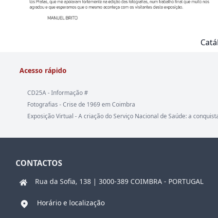
Catá
Acesso rápido
CD25A - Informação #
Fotografias - Crise de 1969 em Coimbra
Exposição Virtual - A criação do Serviço Nacional de Saúde: a conquist
CONTACTOS
Rua da Sofia, 138 | 3000-389 COIMBRA - PORTUGAL
Horário e localização