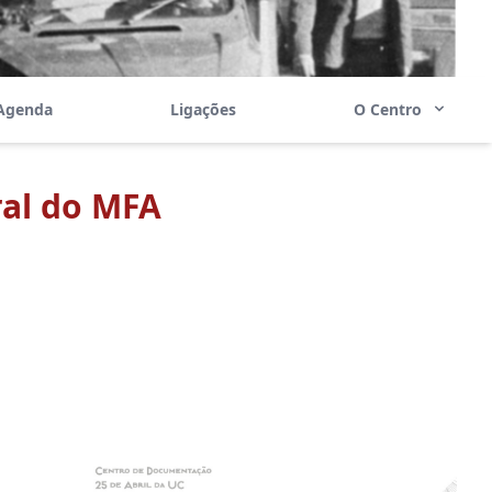
Agenda
Ligações
O Centro
ral do MFA