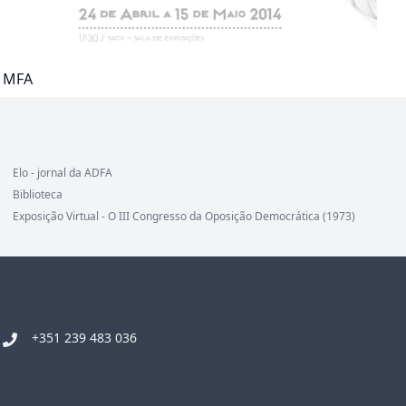
o MFA
Elo - jornal da ADFA
Biblioteca
Exposição Virtual - O III Congresso da Oposição Democrática (1973)
+351 239 483 036