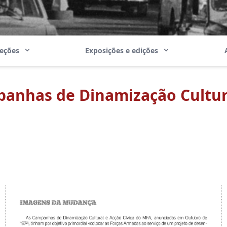
leções
Exposições e edições
panhas de Dinamização Cultu