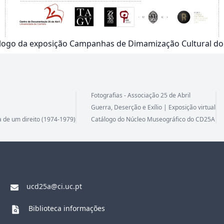
logo da exposição Campanhas de Dimamização Cultural d
Fotografias - Associação 25 de Abril
Guerra, Deserção e Exílio | Exposição virtual
a de um direito (1974-1979)
Catálogo do Núcleo Museográfico do CD25A
ucd25a@ci.uc.pt
Biblioteca informações