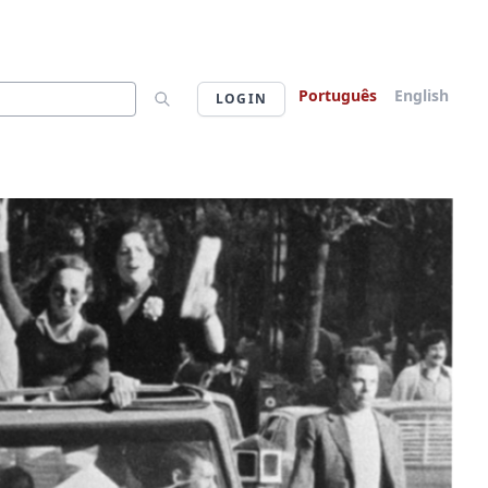
Português
English
LOGIN