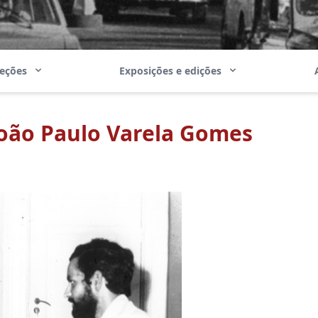
leções
Exposições e edições
oão Paulo Varela Gomes