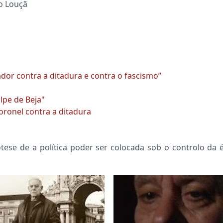
o Louçã
or contra a ditadura e contra o fascismo”
lpe de Beja"
oronel contra a ditadura
e de a política poder ser colocada sob o controlo da ética