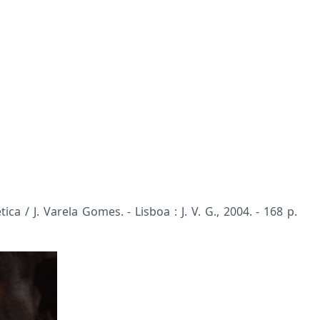
 / J. Varela Gomes. - Lisboa : J. V. G., 2004. - 168 p.