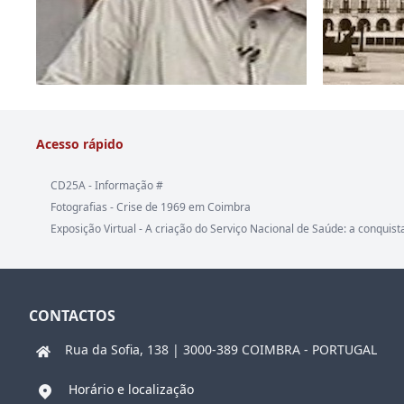
Acesso rápido
CD25A - Informação #
Fotografias - Crise de 1969 em Coimbra
Exposição Virtual - A criação do Serviço Nacional de Saúde: a conquist
CONTACTOS
Rua da Sofia, 138 | 3000-389 COIMBRA - PORTUGAL
Horário e localização