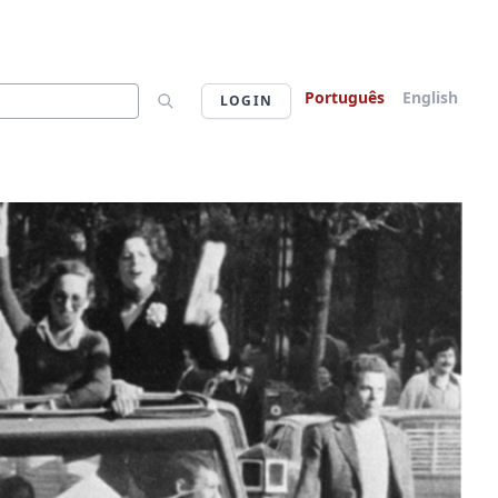
Português
English
LOGIN