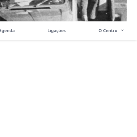
Agenda
Ligações
O Centro