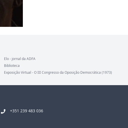
Elo - jornal da ADFA
Biblioteca
Exposição Virtual - O III Congresso da Oposição Democrática (1973)
+351 239 483 036