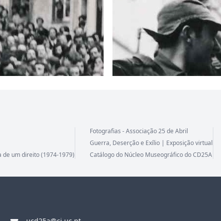
Fotografias - Associação 25 de Abril
Guerra, Deserção e Exílio | Exposição virtual
a de um direito (1974-1979)
Catálogo do Núcleo Museográfico do CD25A
ucd25a@ci.uc.pt