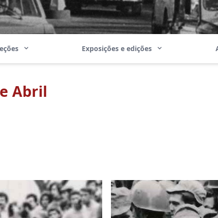
leções
Exposições e edições
e Abril