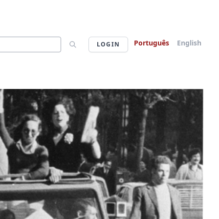
Português
English
LOGIN