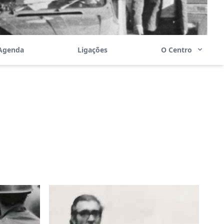
Agenda
Ligações
O Centro