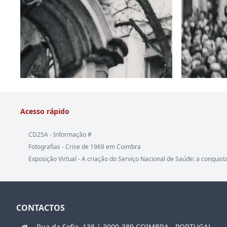
Acesso rápido
CD25A - Informação #
Fotografias - Crise de 1969 em Coimbra
Exposição Virtual - A criação do Serviço Nacional de Saúde: a conquist
CONTACTOS
Rua da Sofia, 138 | 3000-389 COIMBRA - PORTUGAL