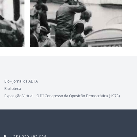
Elo - jornal da ADFA
Biblioteca
Exposição Virtual - O III Congresso da Oposição Democrática (1973)
+351 239 483 036