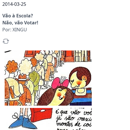
2014-03-25
Vão à Escola?
Não, vão Votar!
Por: XINGU