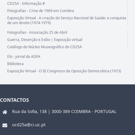
CD25A - Informação #
Fotografias - Crise de 1969 em Coimbra
Exposição Virtual - A criação do Serviço Nacional de Saúde: a conquista
de um direito (1974-1979)
Fotografias - Associação 25 de Abril
Guerra, Deserção e Exílio | Exposição virtual
Catálogo do Núcleo Museográfico do CD25A
Elo - jornal da ADFA
Biblioteca
Exposição Virtual - O III Congresso da Oposição Democrática (1973)
CONTACTOS
Rua da Sofia, 138 | 3000-389 COIMBRA - PORTUGAL
ucd25a@ci.uc.pt