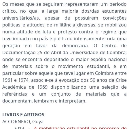
Os meses que se seguiram representaram um período
crítico, no qual a larga maioria dos/das estudantes
universitários/as, apesar de possuirem convicções
políticas e atitudes de militância diversas, se mobilizou
numa atitude de luta e protesto contra o regime que
teve impacto no país e politizou intensamente toda uma
geração em favor da democracia. O Centro de
Documentação 25 de Abril da Universidade de Coimbra,
onde se encontra depositado o maior espólio nacional
de materiais sobre o movimento estudantil, e em
particular sobre aquele que teve lugar em Coimbra entre
1961 e 1974, associa-se à evocação dos 50 anos da Crise
Académica de 1969 disponibilizando uma seleção de
referências e um conjunto de materiais que a
documentam, lembram e interpretam.
LIVROS E ARTIGOS
ACCORNERO, Guya
2013 -
A mobilização estudantil no processo de