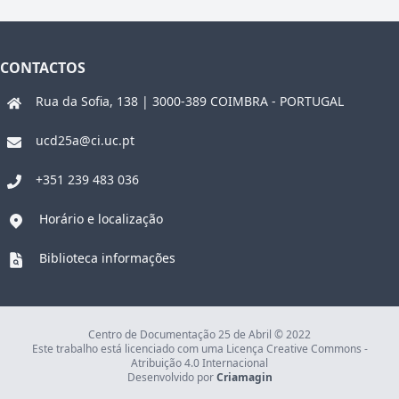
CONTACTOS
Rua da Sofia, 138 | 3000-389 COIMBRA - PORTUGAL
ucd25a@ci.uc.pt
+351 239 483 036
Horário e localização
Biblioteca informações
Centro de Documentação 25 de Abril © 2022
Este trabalho está licenciado com uma Licença Creative Commons -
Atribuição 4.0 Internacional
Desenvolvido por
Criamagin