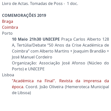
Livro de Actas. Tomadas de Poss - 1 doc.
COMEMORAÇÕES 2019
Braga
Coimbra
Porto
10 Maio 21h30 UNICEPE
Praça Carlos Alberto 128
A, Tertúlia/Debate “50 Anos da Crise Académica de
Coimbra” com Alberto Martins + Joaquim Brandão +
José Manuel Cordeiro
Organização: Associação José Afonso (Núcleo do
Porto) e UNICEPE
Lisboa
"Académica na Final". Revista da imprensa da
época
. Coord. João Oliveira (Hemeroteca Municipal
de Libsoa)