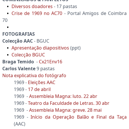
Diversos doadores
- 17 pastas
Crise de 1969 no AC70
- Portal Amigos de Coimbra
70
FOTOGRAFIAS
Colecção AAC
- BGUC
Apresentação diapositivos
(ppt)
Colecção BGUC
Braga Temido
-
Cx21Env16
Carlos Valente
9 pastas
Nota explicativa do fotógrafo
1969 -
Eleições AAC
1969 -
17 de abril
1969 -
Assembleia Magna: luto. 22 abr
1969 -
Teatro da Faculdade de Letras. 30 abr
1969 -
Assembleia Magna: greve. 28 mai
1969 -
Início da Operação Balão e Final da Taça
(AAC)