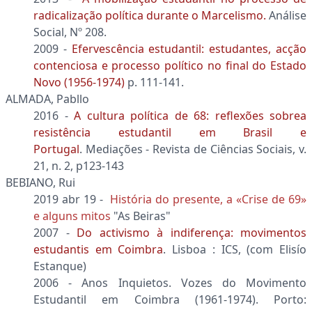
radicalização política durante o Marcelismo.
Análise
Social, Nº 208.
2009 -
Efervescência estudantil: estudantes, acção
contenciosa e processo político no final do Estado
Novo (1956-1974)
p. 111-141.
ALMADA, Pabllo
2016 -
A cultura política de 68: reflexões sobrea
resistência estudantil em Brasil e
Portugal
. Mediações - Revista de Ciências Sociais, v.
21, n. 2, p123-143
BEBIANO, Rui
2019 abr 19 -
História do presente, a «Crise de 69»
e alguns mitos
"As Beiras"
2007 -
Do activismo à indiferença: movimentos
estudantis em Coimbra
. Lisboa : ICS, (com Elisío
Estanque)
2006 - Anos Inquietos. Vozes do Movimento
Estudantil em Coimbra (1961-1974). Porto: