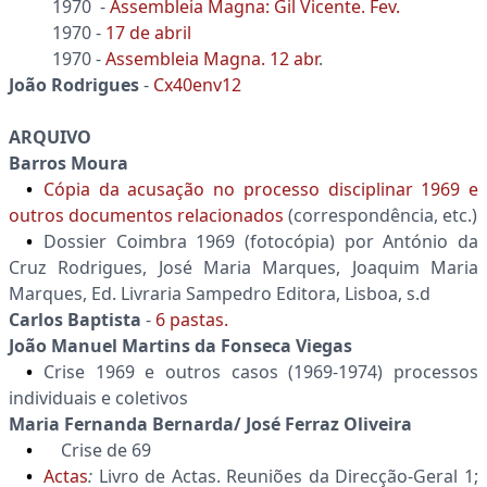
1970 -
Assembleia Magna: Gil Vicente. Fev.
1970 -
17 de abril
1970 -
Assembleia Magna. 12 abr
.
João Rodrigues
-
Cx40env12
ARQUIVO
Barros Moura
Cópia da acusação no processo disciplinar 1969 e
outros documentos relacionados
(correspondência, etc.)
Dossier Coimbra 1969 (fotocópia) por António da
Cruz Rodrigues, José Maria Marques, Joaquim Maria
Marques, Ed. Livraria Sampedro Editora, Lisboa, s.d
Carlos Baptista
-
6 pastas.
João Manuel Martins da Fonseca Viegas
Crise 1969 e outros casos (1969-1974) processos
individuais e coletivos
Maria Fernanda Bernarda/ José Ferraz Oliveira
Crise de 69
Actas
:
Livro de Actas. Reuniões da Direcção-Geral 1;