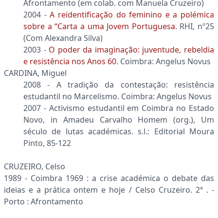
Afrontamento (em colab. com Manuela Cruzeiro)
2004 -
A reidentificação do feminino e a polémica
sobre a “Carta a uma Jovem Portuguesa
. RHI, nº25
(Com Alexandra Silva)
2003 -
O poder da imaginação: juventude, rebeldia
e resistência nos Anos 60
. Coimbra: Angelus Novus
CARDINA, Miguel
2008 - A tradição da contestação: resistência
estudantil no Marcelismo. Coimbra: Angelus Novus
2007
-
Activismo estudantil em Coimbra no Estado
Novo, in Amadeu Carvalho Homem (org.), Um
século de lutas académicas. s.l.: Editorial Moura
Pinto, 85-122
CRUZEIRO, Celso
1989 - Coimbra 1969 : a crise académica o debate das
ideias e a prática ontem e hoje / Celso Cruzeiro. 2ª . -
Porto : Afrontamento