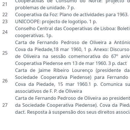
Cooperativas de Consumo do Norte: projecto d
21
problemas de unidade. 7 p.
22
Cooperativa da Foz: Plano de actividades para 1963. 
23
UNICOOPE: projecto de logotipo. 1 p.
Conselho Central das Cooperativas de Lisboa: Bolet
24
cooperativas. 1p.
Carta de Fernando Pedroso de Oliveira a Antóni
Cova da Piedade,18 mar 1960, 1 p. Anexo: Discurso
25
de Oliveira na sessão comemorativa do 67º aniv
Cooperativa Piedense em 13 de mar 1960. 3 p. dact
Carta de Jaime Ribeiro Lourenço (presidente da
Sociedade Cooperativa Piedense) para Fernando 
26
Cova da Piedade, 15 mar 1960.1 p. Comunica su
associativos de F. P. de Oliveira
Carta de Fernando Pedroso de Oliveira ao presiden
27
da Sociedade Cooperativa Piedense). Cova da Pieda
dact. Resposta à suspensão dos seus direitos associ